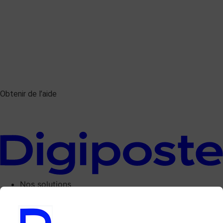
Obtenir de l’aide
Nos solutions
Digiposte Access
Digiposte Access +
Digiposte Business