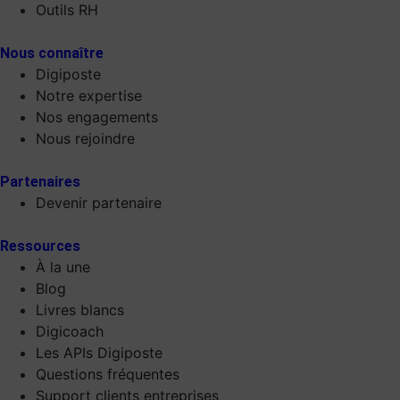
Outils RH
Nous connaître
Digiposte
Notre expertise
Nos engagements
Nous rejoindre
Partenaires
Devenir partenaire
Ressources
À la une
Blog
Livres blancs
Digicoach
Les APIs Digiposte
Questions fréquentes
Support clients entreprises