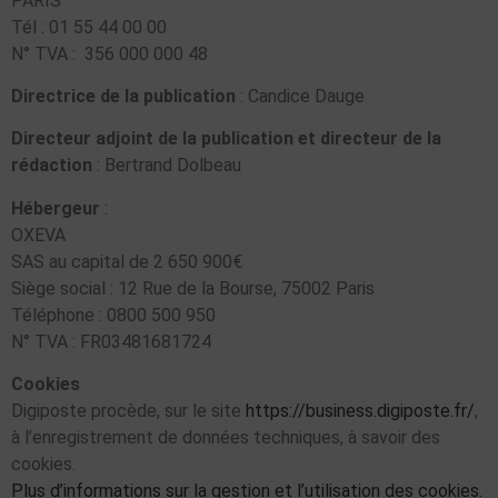
PARIS
Tél : 01 55 44 00 00
N° TVA : 356 000 000 48
Directrice de la publication
: Candice Dauge
Directeur adjoint de la publication et directeur de la
rédaction
: Bertrand Dolbeau
Hébergeur
:
OXEVA
SAS au capital de 2 650 900€
Siège social : 12 Rue de la Bourse, 75002 Paris
Téléphone : 0800 500 950
N° TVA : FR03481681724
Cookies
Digiposte procède, sur le site
https://business.digiposte.fr/
,
à l’enregistrement de données techniques, à savoir des
cookies.
Plus d’informations sur la gestion et l’utilisation des cookies.