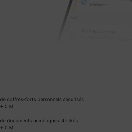
de coffres-forts personnels sécurisés
+
0
M
de documents numériques stockés
+
0
M