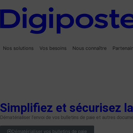
Nos solutions
Vos besoins
Nous connaître
Partenai
Simplifiez et sécurisez l
Dématérialiser l’envoi de vos bulletins de paie et autres docum
Dématérialiser vos bulletins de paie