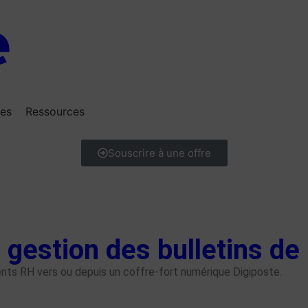
res
Ressources
Souscrire à une offre
a gestion des bulletins de
ents RH vers ou depuis un coffre-fort numérique Digiposte.