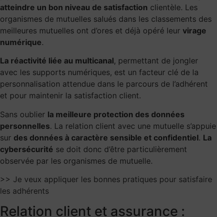
atteindre un bon niveau de satisfaction
clientèle. Les
organismes de mutuelles salués dans les classements des
meilleures mutuelles ont d’ores et déjà opéré leur
virage
numérique
.
La réactivité liée au multicanal
, permettant de jongler
avec les supports numériques, est un facteur clé de la
personnalisation attendue dans le parcours de l’adhérent
et pour maintenir la satisfaction client.
Sans oublier
la meilleure protection des données
personnelles
. La relation client avec une mutuelle s’appuie
sur
des données à caractère sensible et confidentiel
.
La
cybersécurité
se doit donc d’être particulièrement
observée par les organismes de mutuelle.
>> Je veux appliquer les bonnes pratiques pour satisfaire
les adhérents
Relation client et assurance :