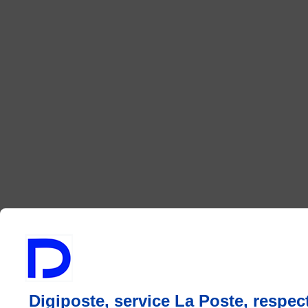
Digiposte, service La Poste, respec