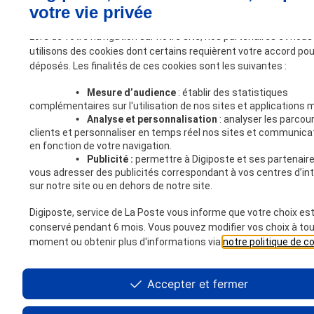
votre vie privée
Lors de votre navigation sur notre site, nos partenaires et nous
utilisons des cookies dont certains requièrent votre accord pou
déposés. Les finalités de ces cookies sont les suivantes :
•
Mesure d’audience
: établir des statistiques
complémentaires sur l'utilisation de nos sites et applications m
•
Analyse et personnalisation
: analyser les parcou
clients et personnaliser en temps réel nos sites et communica
en fonction de votre navigation.
•
Publicité :
permettre à Digiposte et ses partenair
vous adresser des publicités correspondant à vos centres d’in
sur notre site ou en dehors de notre site.
Digiposte, service de La Poste vous informe que votre choix es
conservé pendant 6 mois. Vous pouvez modifier vos choix à to
moment ou obtenir plus d'informations via
notre politique de c
Accepter et fermer