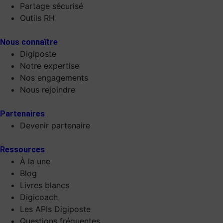
Partage sécurisé
Outils RH
Nous connaître
Digiposte
Notre expertise
Nos engagements
Nous rejoindre
Partenaires
Devenir partenaire
Ressources
À la une
Blog
Livres blancs
Digicoach
Les APIs Digiposte
Questions fréquentes