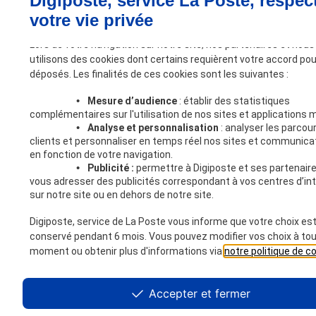
Digiposte, service La Poste, respec
votre vie privée
Lors de votre navigation sur notre site, nos partenaires et nous
utilisons des cookies dont certains requièrent votre accord pou
déposés. Les finalités de ces cookies sont les suivantes :
•
Mesure d’audience
: établir des statistiques
complémentaires sur l'utilisation de nos sites et applications m
•
Analyse et personnalisation
: analyser les parcou
clients et personnaliser en temps réel nos sites et communica
en fonction de votre navigation.
•
Publicité :
permettre à Digiposte et ses partenair
vous adresser des publicités correspondant à vos centres d’in
sur notre site ou en dehors de notre site.
Digiposte, service de La Poste vous informe que votre choix es
conservé pendant 6 mois. Vous pouvez modifier vos choix à to
moment ou obtenir plus d'informations via
notre politique de c
Accepter et fermer