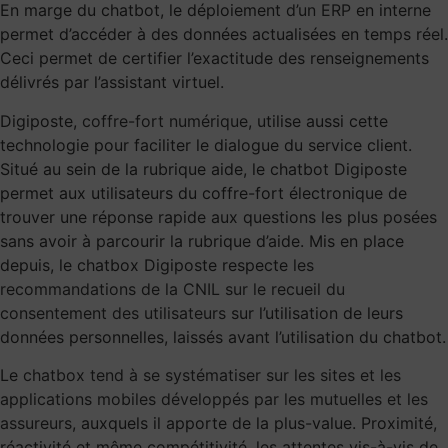
En marge du chatbot, le déploiement
d’un ERP
en interne
permet d’accéder à des données actualisées en temps réel.
Ceci permet de certifier l’exactitude des renseignements
délivrés par l’assistant virtuel.
Digiposte,
coffre-fort numérique
, utilise aussi cette
technologie pour faciliter le dialogue du service client.
Situé au sein de la rubrique aide, le chatbot Digiposte
permet aux utilisateurs du coffre-fort électronique de
trouver une réponse rapide aux questions les plus posées
sans avoir à parcourir la rubrique d’aide. Mis en place
depuis, le chatbox Digiposte respecte
les
recommandations de la CNIL sur le recueil du
consentement des utilisateurs
sur l’utilisation de leurs
données personnelles, laissés avant l’utilisation du chatbot.
Le
chatbox tend à se systématiser sur les sites et les
applications mobiles développés par les mutuelles et les
assureurs
, auxquels il apporte de la plus-value. Proximité,
réactivité et même compétitivité, les attentes vis-à-vis de