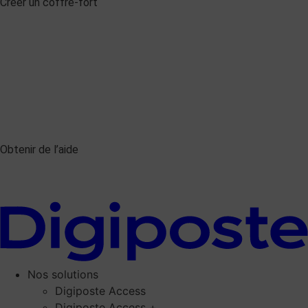
Créer un coffre-fort
Obtenir de l’aide
Nos solutions
Digiposte Access
Digiposte Access +