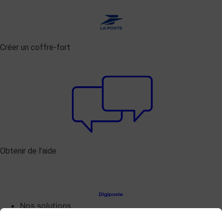
Créer un coffre-fort
Obtenir de l’aide
Nos solutions
Digiposte Access