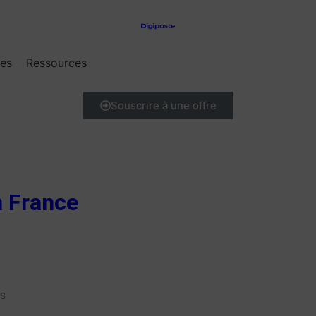
res
Ressources
Souscrire à une offre
n France
es