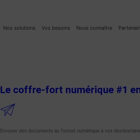
Nos solutions
Vos besoins
Nous connaître
Partenai
Le coffre-fort numérique #1 e
Envoyer des documents au format numérique à vos destinatair