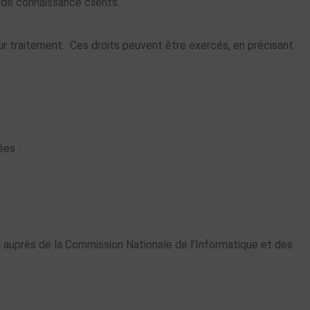
 de connaissance clients.
eur traitement. Ces droits peuvent être exercés, en précisant
ées :
on auprès de la Commission Nationale de l’Informatique et des