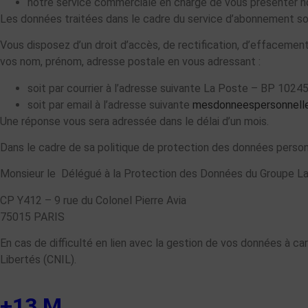
notre service commerciale en charge de vous présenter nos
Les données traitées dans le cadre du service d’abonnement s
Vous disposez d’un droit d’accès, de rectification, d’effacement
vos nom, prénom, adresse postale en vous adressant :
soit par courrier à l’adresse suivante La Poste – BP 102
soit par email à l’adresse suivante
mesdonneespersonnelle
Une réponse vous sera adressée dans le délai d’un mois.
Dans le cadre de sa politique de protection des données perso
Monsieur le Délégué à la Protection des Données du Groupe L
CP Y412 – 9 rue du Colonel Pierre Avia
75015 PARIS
En cas de difficulté en lien avec la gestion de vos données à ca
Libertés (CNIL).
+13 M