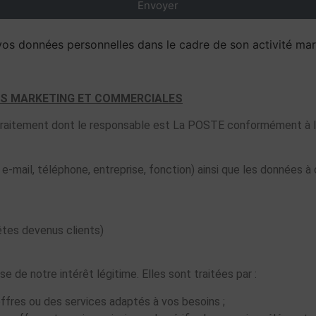
Envoyer
 vos données personnelles dans le cadre de son activité ma
ES MARKETING ET COMMERCIALES
n traitement dont le responsable est La POSTE conformément à l
e-mail, téléphone, entreprise, fonction) ainsi que les données 
 êtes devenus clients)
 de notre intérêt légitime. Elles sont traitées par :
ffres ou des services adaptés à vos besoins ;