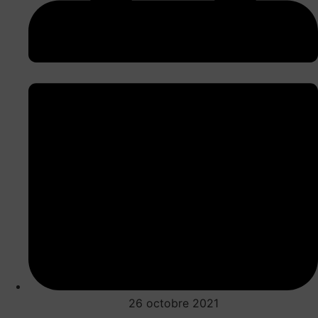
26 octobre 2021