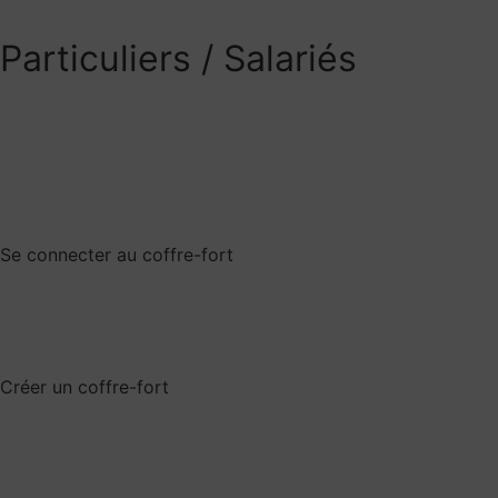
Particuliers / Salariés
Se connecter au coffre-for
t
Créer un coffre-fort