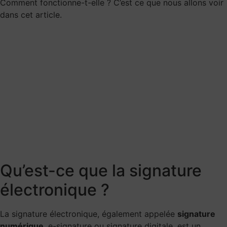
Comment fonctionne-t-elle ? C’est ce que nous allons voir
dans cet article.
Qu’est-ce que la signature
électronique ?
La signature électronique, également appelée
signature
numérique
, e-signature ou signature digitale, est un