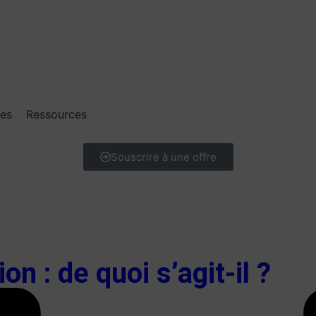
res
Ressources
Souscrire à une offre
on : de quoi s’agit-il ?