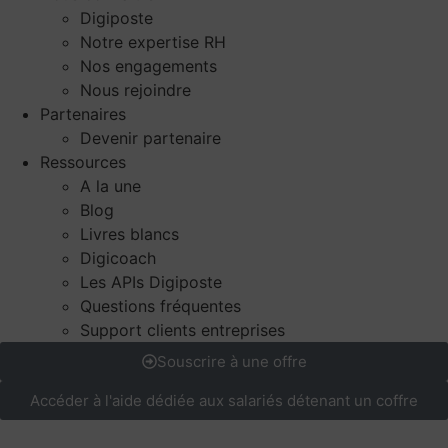
Digiposte
Notre expertise RH
Nos engagements
Nous rejoindre
Partenaires
Devenir partenaire
Ressources
A la une
Blog
Livres blancs
Digicoach
Les APIs Digiposte
Questions fréquentes
Support clients entreprises
Souscrire à une offre
Accéder à l'aide dédiée aux salariés détenant un coffre