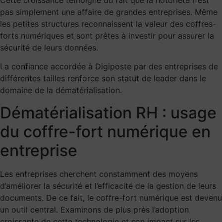
Cette croissance témoigne du fait que la notoriété n’est
pas simplement une affaire de grandes entreprises. Même
les petites structures reconnaissent la valeur des coffres-
forts numériques et sont prêtes à investir pour assurer la
sécurité de leurs données.
La confiance accordée à Digiposte par des entreprises de
différentes tailles renforce son statut de leader dans le
domaine de la dématérialisation.
Dématérialisation RH : usage
du coffre-fort numérique en
entreprise
Les entreprises cherchent constamment des moyens
d’améliorer la sécurité et l’efficacité de la gestion de leurs
documents. De ce fait, le coffre-fort numérique est devenu
un outil central. Examinons de plus près l’adoption
croissante de cette technologie et son impact sur les