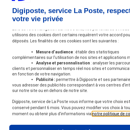
Digiposte, service La Poste, respec
votre vie privée
Lors de votre navigation sur notre site, nos partenaires et nous
utilisons des cookies dont certains requièrent votre accord pou
déposés. Les finalités de ces cookies sont les suivantes :
•
Mesure d’audience
: établir des statistiques
complémentaires sur l'utilisation de nos sites et applications m
•
Analyse et personnalisation
: analyser les parcou
clients et personnaliser en temps réel nos sites et communica
en fonction de votre navigation.
•
Publicité :
permettre à Digiposte et ses partenair
vous adresser des publicités correspondant à vos centres d’in
sur notre site ou en dehors de notre site.
Digiposte, service de La Poste vous informe que votre choix es
conservé pendant 6 mois. Vous pouvez modifier vos choix à to
moment ou obtenir plus d'informations via
notre politique de c