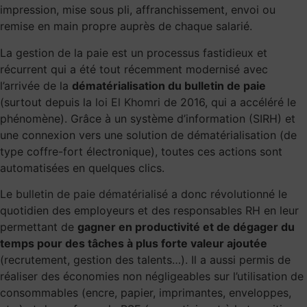
impression, mise sous pli, affranchissement, envoi ou
remise en main propre auprès de chaque salarié.
La gestion de la paie est un processus fastidieux et
récurrent qui a été tout récemment modernisé avec
l’arrivée de la
dématérialisation du bulletin de paie
(surtout depuis la
loi El Khomri
de 2016, qui a accéléré le
phénomène). Grâce à un système d’information (SIRH) et
une connexion vers une solution de dématérialisation (de
type coffre-fort électronique), toutes ces actions sont
automatisées en quelques clics.
Le
bulletin de paie dématérialisé
a donc révolutionné le
quotidien des employeurs et des responsables RH en leur
permettant de
gagner en productivité et de dégager du
temps pour des tâches à plus forte valeur ajoutée
(recrutement, gestion des talents…). Il a aussi permis de
réaliser des économies non négligeables sur l’utilisation de
consommables (encre, papier, imprimantes, enveloppes,