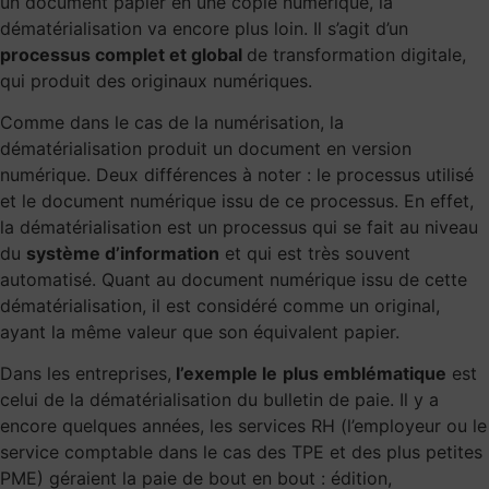
un document papier en une copie numérique, la
dématérialisation va encore plus loin. Il s’agit d’un
processus complet et global
de transformation digitale,
qui produit des originaux numériques.
Comme dans le cas de la numérisation, la
dématérialisation produit un document en version
numérique. Deux différences à noter : le processus utilisé
et le document numérique issu de ce processus. En effet,
la dématérialisation est un processus qui se fait au niveau
du
système d’information
et qui est très souvent
automatisé. Quant au document numérique issu de cette
dématérialisation, il est considéré comme un original,
ayant la même valeur que son équivalent papier.
Dans les entreprises,
l’exemple le
plus emblématique
est
celui de la dématérialisation du bulletin de paie. Il y a
encore quelques années, les services RH (l’employeur ou le
service comptable dans le cas des TPE et des plus petites
PME) géraient la paie de bout en bout : édition,