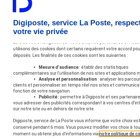
Digiposte, service La Poste, respec
votre vie privée
Lors de votre navigation sur notre site, nos partenaires et nous
utilisons des cookies dont certains requièrent votre accord pou
déposés. Les finalités de ces cookies sont les suivantes :
•
Mesure d’audience
: établir des statistiques
complémentaires sur l'utilisation de nos sites et applications m
•
Analyse et personnalisation
: analyser les parcou
clients et personnaliser en temps réel nos sites et communica
fonction de votre navigation.
•
Publicité :
permettre à Digiposte et ses partenair
vous adresser des publicités correspondant à vos centres d’in
sur notre site ou en dehors de notre site.
Digiposte, service de La Poste vous informe que votre choix es
conservé pendant 6 mois. Vous pouvez modifier vos choix à to
moment ou obtenir plus d'informations via
notre politique de c