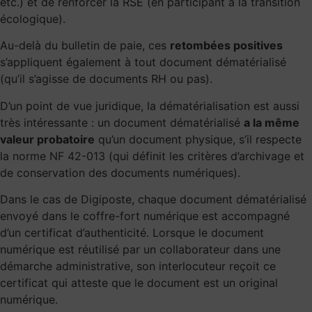
etc.) et de renforcer la RSE (en participant à la transition
écologique).
Au-delà du bulletin de paie, ces
retombées positives
s’appliquent également à tout document dématérialisé
(qu’il s’agisse de documents RH ou pas).
D’un point de vue juridique, la dématérialisation est aussi
très intéressante : un document dématérialisé
a la même
valeur probatoire
qu’un document physique, s’il respecte
la
norme NF 42-013
(qui définit les critères d’archivage et
de conservation des documents numériques).
Dans le cas de Digiposte, chaque document dématérialisé
envoyé dans le coffre-fort numérique est accompagné
d’un certificat d’authenticité. Lorsque le document
numérique est réutilisé par un collaborateur dans une
démarche administrative, son interlocuteur reçoit ce
certificat qui atteste que le document est un original
numérique.