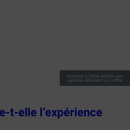
Accéder à l'aide dédiée aux
salariés détenant un coffre
-t-elle l’expérience