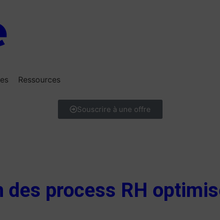
res
Ressources
Souscrire à une offre
n des process RH optimise