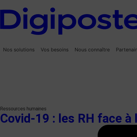
Nos solutions
Vos besoins
Nous connaître
Partenai
Ressources humaines
Covid-19 : les RH face à 