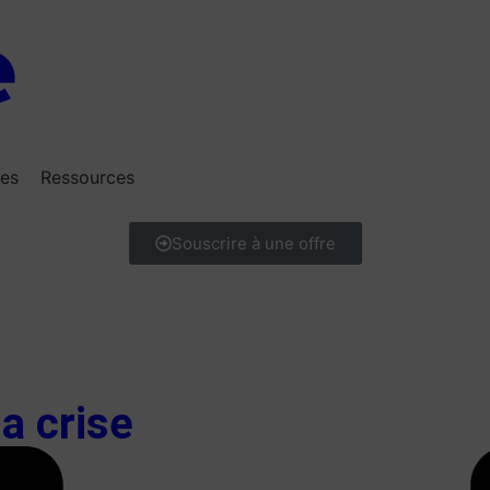
res
Ressources
Souscrire à une offre
la crise