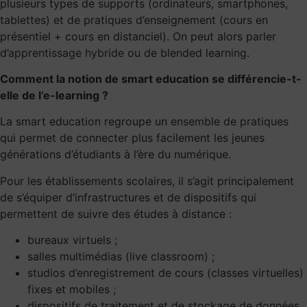
plusieurs types de supports (ordinateurs, smartphones,
tablettes) et de pratiques d’enseignement (cours en
présentiel + cours en distanciel). On peut alors parler
d’
apprentissage hybride
ou de blended learning.
Comment la notion de smart education se différencie-t-
elle de l’e-learning ?
La smart education regroupe un
ensemble de pratiques
qui permet de connecter plus facilement les jeunes
générations d’étudiants à l’ère du numérique.
Pour les établissements scolaires, il s’agit principalement
de s’équiper d’infrastructures et de dispositifs qui
permettent de suivre des études à distance :
bureaux virtuels ;
salles multimédias (live classroom) ;
studios d’enregistrement de cours (classes virtuelles)
fixes et mobiles ;
dispositifs de traitement et de stockage de données.