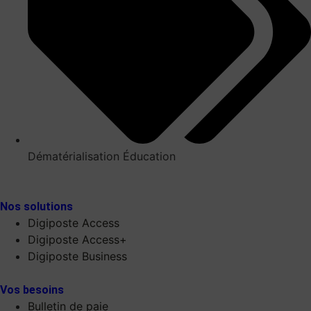
Dématérialisation Éducation
Nos solutions
Digiposte Access
Digiposte Access+
Digiposte Business
Vos besoins
Bulletin de paie