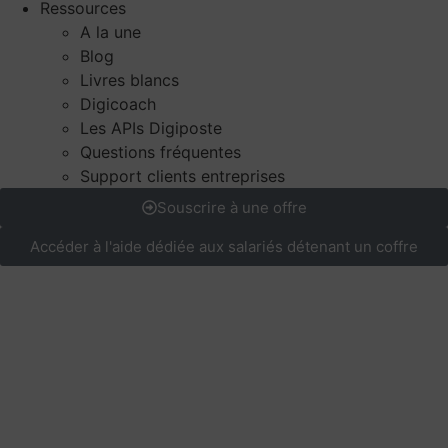
Ressources
A la une
Blog
Livres blancs
Digicoach
Les APIs Digiposte
Questions fréquentes
Support clients entreprises
Souscrire à une offre
Accéder à l'aide dédiée aux salariés détenant un coffre