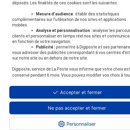
déposés. Les finalités de ces cookies sont les suivantes :
•
Mesure d’audience
: établir des statistiques
complémentaires sur l'utilisation de nos sites et applications
mobiles.
•
Analyse et personnalisation
: analyser les parcou
clients et personnaliser en temps réel nos sites et communica
en fonction de votre navigation.
•
Publicité :
permettre à Digiposte et ses partenair
vous adresser des publicités correspondant à vos centres d’in
sur notre site ou en dehors de notre site.
Digiposte, service de La Poste vous informe que votre choix es
conservé pendant 6 mois. Vous pouvez modifier vos choix à to
moment ou obtenir plus d'informations via
notre politique de c
Accepter et fermer
Ne pas accepter et fermer
Personnaliser