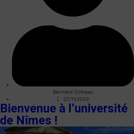
Bertrand Dolbeau
| 22/11/2023
Bienvenue à l’université
de Nîmes !