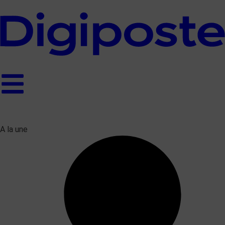
A la une